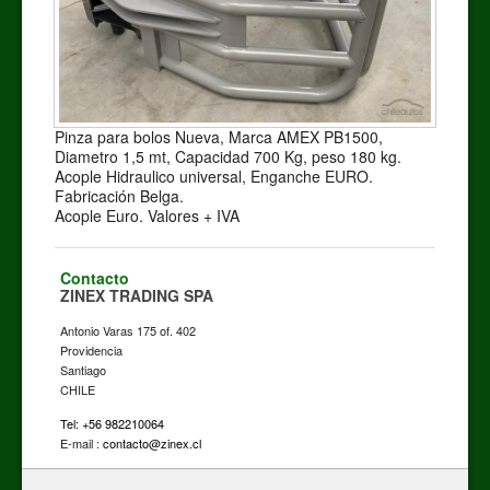
Pinza para bolos Nueva, Marca AMEX PB1500,
Diametro 1,5 mt, Capacidad 700 Kg, peso 180 kg.
Acople Hidraulico universal, Enganche EURO.
Fabricación Belga.
Acople Euro. Valores + IVA
Contacto
ZINEX TRADING SPA
Antonio Varas 175 of. 402
Providencia
Santiago
CHILE
Tel: +56 982210064
E-mail :
contacto@zinex.cl