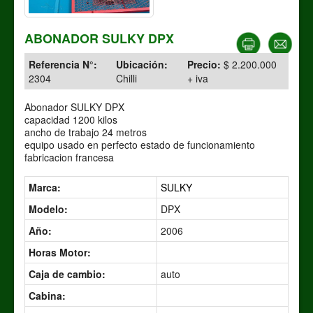
ABONADOR SULKY DPX
Referencia N°:
Ubicación:
Precio:
$ 2.200.000
2304
Chilli
+ iva
Abonador SULKY DPX
capacidad 1200 kilos
ancho de trabajo 24 metros
equipo usado en perfecto estado de funcionamiento
fabricacion francesa
Marca:
SULKY
Modelo:
DPX
Año:
2006
Horas Motor:
Caja de cambio:
auto
Cabina: