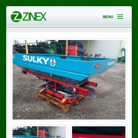
MENU
HOME
EMPRESA
SERVICIOS
CONTACTO