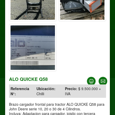
ALO QUICKE Q58
Referencia
Ubicación:
Precio:
$ 9.500.000 +
N°:
Chilli
IVA
Brazo cargador frontal para tractor ALO QUICKE Q58 para
John Deere serie 10, 20 o 30 de 4 Cilindros.
Incluya: Adaptacion para cargador, joistic con tercera