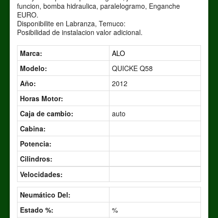
funcion, bomba hidraulica, paralelogramo, Enganche
EURO.
Disponibilite en Labranza, Temuco:
Posibilidad de instalacion valor adicional.
Marca:
ALO
Modelo:
QUICKE Q58
Año:
2012
Horas Motor:
Caja de cambio:
auto
Cabina:
Potencia:
Cilindros:
Velocidades:
Neumático Del:
Estado %:
%