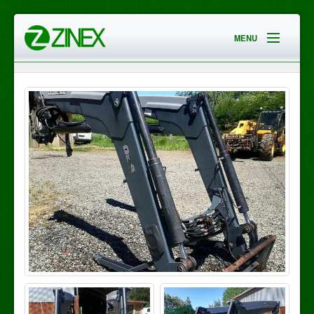
MENU
HOME
EMPRESA
SERVICIOS
CONTACTO