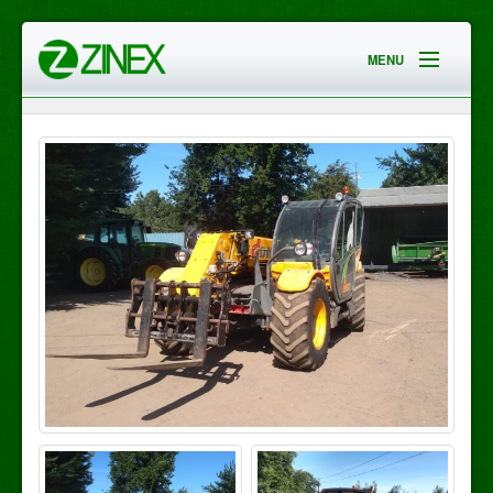
MENU
HOME
EMPRESA
SERVICIOS
CONTACTO