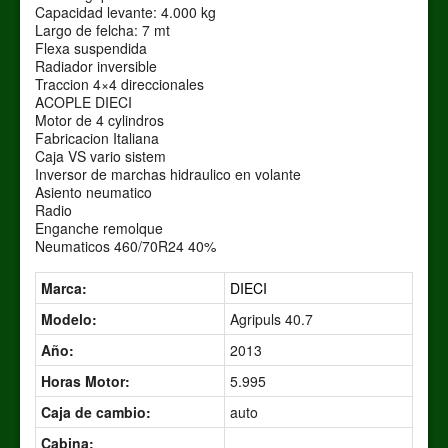
Capacidad levante: 4.000 kg
Largo de felcha: 7 mt
Flexa suspendida
Radiador inversible
Traccion 4×4 direccionales
ACOPLE DIECI
Motor de 4 cylindros
Fabricacion Italiana
Caja VS vario sistem
Inversor de marchas hidraulico en volante
Asiento neumatico
Radio
Enganche remolque
Neumaticos 460/70R24 40%
Marca:
DIECI
Modelo:
Agripuls 40.7
Año:
2013
Horas Motor:
5.995
Caja de cambio:
auto
Cabina: