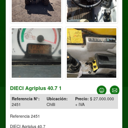
DIECI Agriplus 40.7 1
Referencia N°:
Ubicación:
Precio:
$ 27.000.000
2451
Chilli
+ IVA
Referencia 2451
DIECI Agriplus 40.7