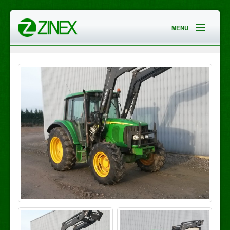
MENU
HOME
EMPRESA
SERVICIOS
CONTACTO