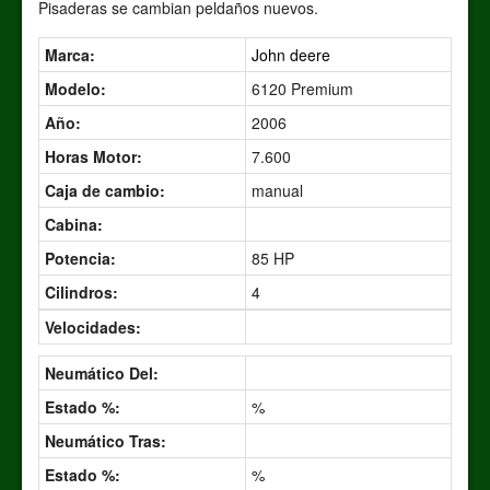
Pisaderas se cambian peldaños nuevos.
Marca:
John deere
Modelo:
6120 Premium
Año:
2006
Horas Motor:
7.600
Caja de cambio:
manual
Cabina:
Potencia:
85 HP
Cilindros:
4
Velocidades:
Neumático Del:
Estado %:
%
Neumático Tras:
Estado %:
%