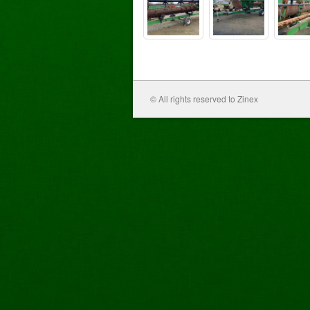
© All rights reserved to Zinex