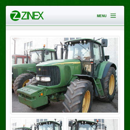
MENU
HOME
EMPRESA
SERVICIOS
CONTACTO