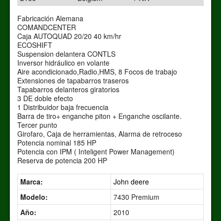
Fabricación Alemana
COMANDCENTER
Caja AUTOQUAD 20/20 40 km/hr
ECOSHIFT
Suspension delantera CONTLS
Inversor hidráulico en volante
Aire acondicionado,Radio,HMS, 8 Focos de trabajo
Extensiones de tapabarros traseros
Tapabarros delanteros giratorios
3 DE doble efecto
1 Distribuidor baja frecuencia
Barra de tiro+ enganche piton + Enganche oscilante.
Tercer punto
Girofaro, Caja de herramientas, Alarma de retroceso
Potencia nominal 185 HP
Potencia con IPM ( Inteligent Power Management)
Reserva de potencia 200 HP
Marca:
John deere
Modelo:
7430 Premium
Año:
2010