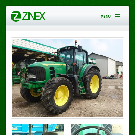
MENU
HOME
EMPRESA
SERVICIOS
CONTACTO