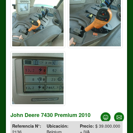
John Deere 7430 Premium 2010
Referencia N°:
Ubicación:
Precio:
$ 39.000.000
2136
Belgium
+ IVA