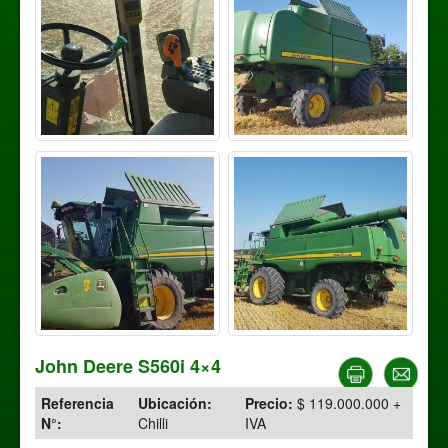
John Deere S560i 4×4
Referencia
Ubicación:
Precio:
$ 119.000.000 +
N°:
Chilli
IVA