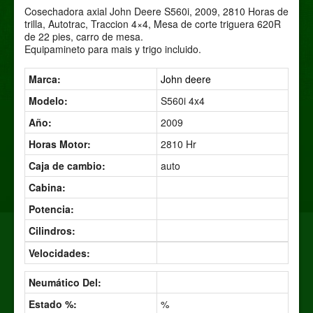
Cosechadora axial John Deere S560i, 2009, 2810 Horas de
trilla, Autotrac, Traccion 4×4, Mesa de corte triguera 620R
de 22 pies, carro de mesa.
Equipamineto para mais y trigo incluido.
Marca:
John deere
Modelo:
S560i 4x4
Año:
2009
Horas Motor:
2810 Hr
Caja de cambio:
auto
Cabina:
Potencia:
Cilindros:
Velocidades:
Neumático Del:
Estado %:
%