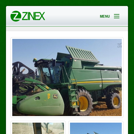
MENU
HOME
EMPRESA
SERVICIOS
CONTACTO