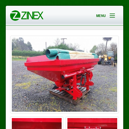
MENU
HOME
EMPRESA
SERVICIOS
CONTACTO