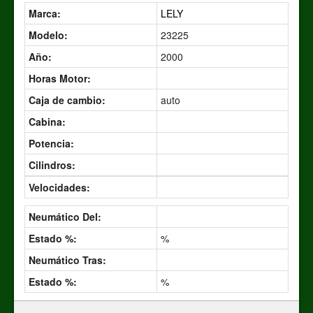
Marca:
LELY
Modelo:
23225
Año:
2000
Horas Motor:
Caja de cambio:
auto
Cabina:
Potencia:
Cilindros:
Velocidades:
Neumático Del:
Estado %:
%
Neumático Tras:
Estado %:
%