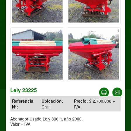
Lely 23225
Referencia
Ubicación:
Precio:
$ 2.700.000 +
N°:
Chilli
IVA
Abonador Usado Lely 800 lt, año 2000.
Valor + IVA