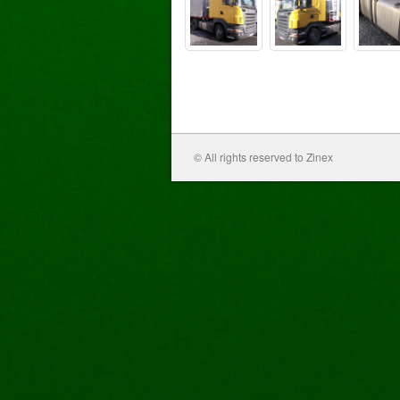
© All rights reserved to Zinex