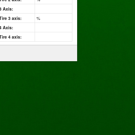
3 Axis:
Tire 3 axis:
%
4 Axis:
Tire 4 axis: