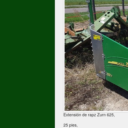
Extensión de rapz Zurn 625,
25 pies,