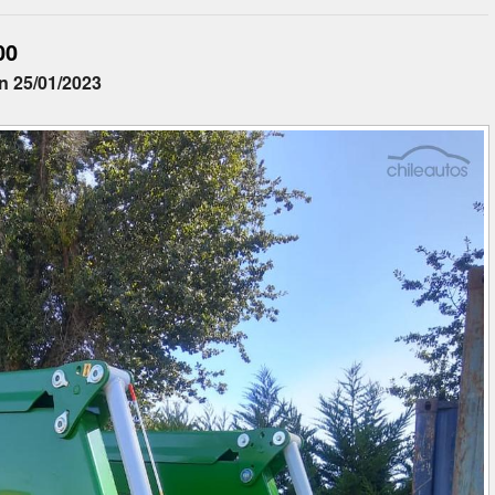
00
n 25/01/2023