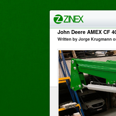
John Deere AMEX CF 4
Written by Jorge Krugmann o