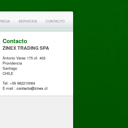
PRESA
SERVICIOS
CONTACTO
Contacto
ZINEX TRADING SPA
Antonio Varas 175 of. 402
Providencia
Santiago
CHILE
Tel: +56 982210064
E-mail :
contacto@zinex.cl