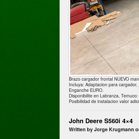
Brazo cargador frontal NUEVO marc
Incluya: Adaptacion para cargador, j
Enganche EURO.
Disponibilite en Labranza, Temuco:
Posibilidad de instalacion valor adic
John Deere S560i 4×4
Written by Jorge Krugmann o