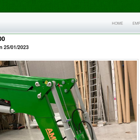
HOME
EM
00
n 25/01/2023