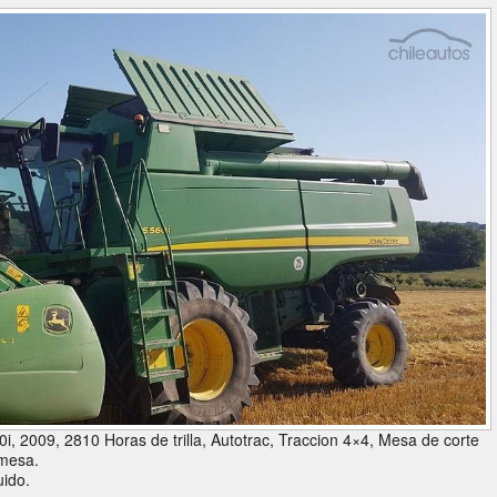
, 2009, 2810 Horas de trilla, Autotrac, Traccion 4×4, Mesa de corte
 mesa.
uido.