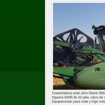
Cosechadora axial John Deere S560i
triguera 620R de 22 pies, carro de
Equipamineto para mais y trigo incl