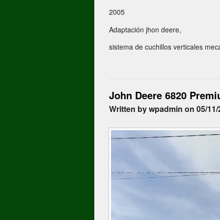
2005
Adaptación jhon deere,
sistema de cuchillos verticales mec
John Deere 6820 Prem
Written by wpadmin on 05/11/